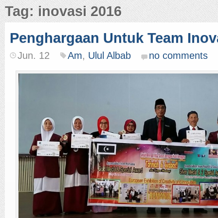
Tag: inovasi 2016
Penghargaan Untuk Team Inov
Jun. 12
Am
,
Ulul Albab
no comments