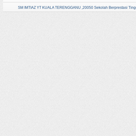
SM IMTIAZ YT KUALA TERENGGANU ,20050 Sekolah Berprestasi Tingg