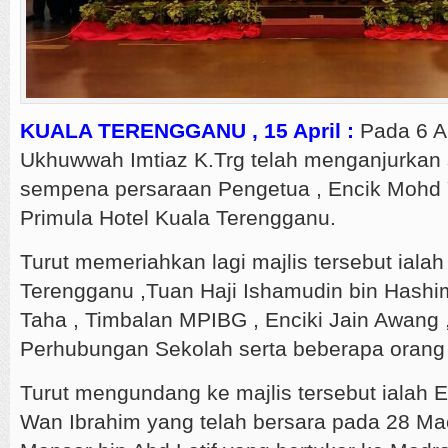
KUALA TERENGGANU , 15 April :
Pada 6 Ap
Ukhuwwah Imtiaz K.Trg telah menganjurkan
sempena persaraan Pengetua , Encik Mohd 
Primula Hotel Kuala Terengganu.
Turut memeriahkan lagi majlis tersebut ial
Terengganu ,Tuan Haji Ishamudin bin Hashi
Taha , Timbalan MPIBG , Enciki Jain Awang 
Perhubungan Sekolah serta beberapa orang 
Turut mengundang ke majlis tersebut ialah 
Wan Ibrahim yang telah bersara pada 28 Mac