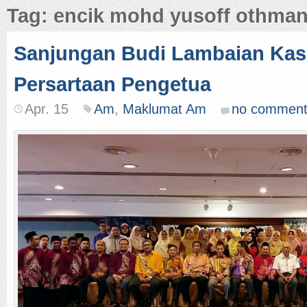
Tag: encik mohd yusoff othma
Sanjungan Budi Lambaian Ka
Persartaan Pengetua
Apr. 15
Am
,
Maklumat Am
no comment