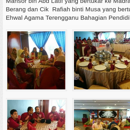
Mansor bin Abd Latif yang bertukar ke Mad
Berang dan Cik Rafiah binti Musa yang bert
Ehwal Agama Terengganu Bahagian Pendidi