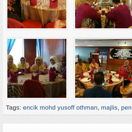
Tags:
encik mohd yusoff othman
,
majlis
,
pen