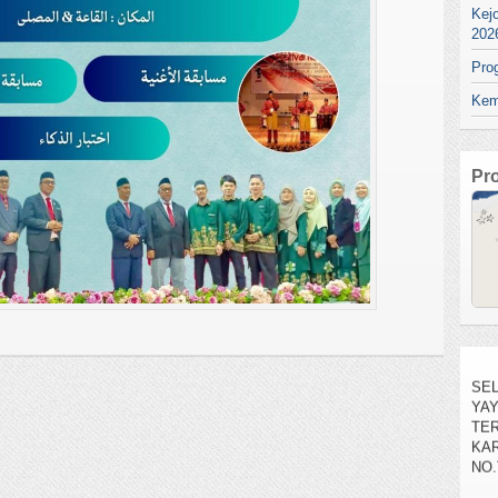
Kej
202
Pro
Kem
Pr
SEL
YA
TE
KAR
NO.