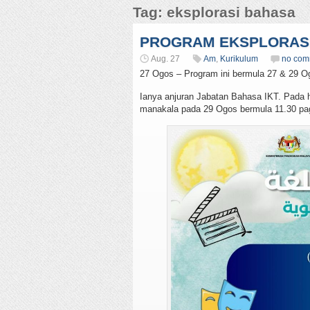
Tag: eksplorasi bahasa
PROGRAM EKSPLORASI
Aug. 27
Am
,
Kurikulum
no com
27 Ogos – Program ini bermula 27 & 29 O
Ianya anjuran Jabatan Bahasa IKT. Pada ha
manakala pada 29 Ogos bermula 11.30 pag