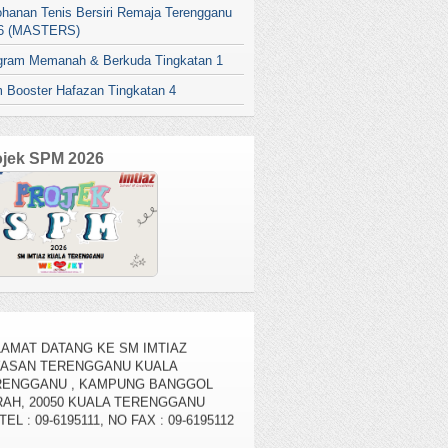
ohanan Tenis Bersiri Remaja Terengganu
6 (MASTERS)
gram Memanah & Berkuda Tingkatan 1
 Booster Hafazan Tingkatan 4
ojek SPM 2026
AMAT DATANG KE SM IMTIAZ
YASAN TERENGGANU KUALA
RENGGANU , KAMPUNG BANGGOL
AH, 20050 KUALA TERENGGANU
TEL : 09-6195111, NO FAX : 09-6195112