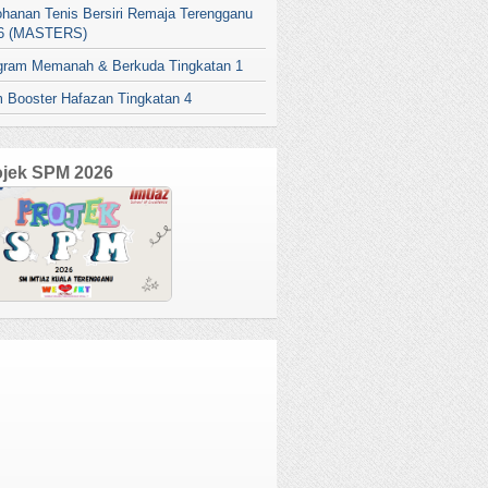
ohanan Tenis Bersiri Remaja Terengganu
6 (MASTERS)
gram Memanah & Berkuda Tingkatan 1
 Booster Hafazan Tingkatan 4
ojek SPM 2026