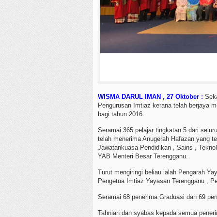
WISMA DARUL IMAN , 27 Oktober :
Seka
Pengurusan Imtiaz kerana telah berjaya 
bagi tahun 2016.
Seramai 365 pelajar tingkatan 5 dari selu
telah menerima Anugerah Hafazan yang tel
Jawatankuasa Pendidikan , Sains , Teknol
YAB Menteri Besar Terengganu.
Turut mengiringi beliau ialah Pengarah 
Pengetua Imtiaz Yayasan Terengganu , Pe
Seramai 68 penerima Graduasi dan 69 pen
Tahniah dan syabas kepada semua peneri