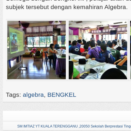
subjek tersebut dengan kemahiran Algebra.
Tags:
algebra
,
BENGKEL
SM IMTIAZ YT KUALA TERENGGANU ,20050 Sekolah Berprestasi Tingg