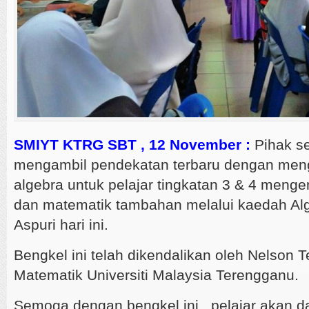
SMIYT KTRG SBT , 12 November :
Pihak s
mengambil pendekatan terbaru dengan men
algebra untuk pelajar tingkatan 3 & 4 menge
dan matematik tambahan melalui kaedah Alg
Aspuri hari ini.
Bengkel ini telah dikendalikan oleh Nelson T
Matematik Universiti Malaysia Terengganu.
Semoga dengan bengkel ini , pelajar akan 