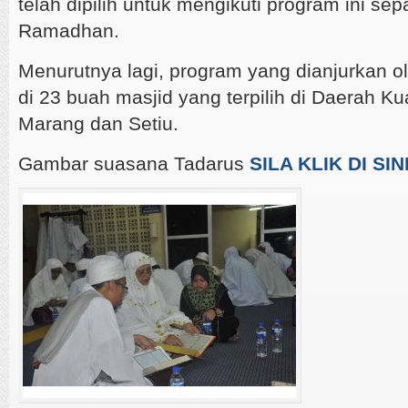
telah dipilih untuk mengikuti program ini se
Ramadhan.
Menurutnya lagi, program yang dianjurkan o
di 23 buah masjid yang terpilih di Daerah K
Marang dan Setiu.
Gambar suasana Tadarus
SILA KLIK DI SIN