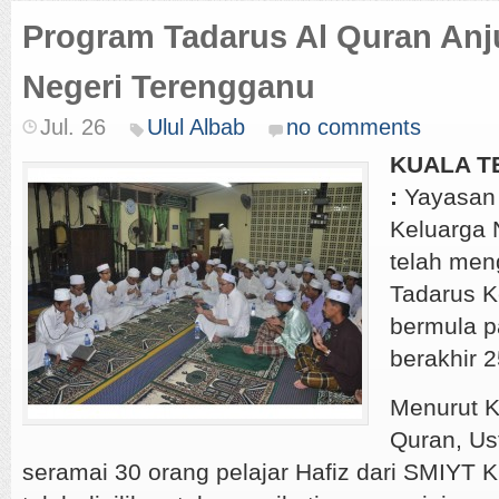
Program Tadarus Al Quran An
Negeri Terengganu
Jul. 26
Ulul Albab
no comments
KUALA TE
:
Yayasan
Keluarga 
telah men
Tadarus K
bermula 
berakhir 
Menurut K
Quran, Us
seramai 30 orang pelajar Hafiz dari SMIYT 