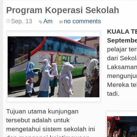
Program Koperasi Sekolah
Sep. 13
Am
no comments
KUALA T
Septembe
pelajar te
dari Seko
Laksamana
mengunjun
Mereka tel
tadi.
Tujuan utama kunjungan
tersebut adalah untuk
mengetahui sistem sekolah ini