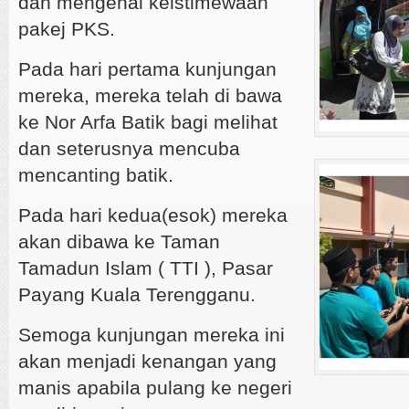
dan mengenai keistimewaan
pakej PKS.
Pada hari pertama kunjungan
mereka, mereka telah di bawa
ke Nor Arfa Batik bagi melihat
dan seterusnya mencuba
mencanting batik.
Pada hari kedua(esok) mereka
akan dibawa ke Taman
Tamadun Islam ( TTI ), Pasar
Payang Kuala Terengganu.
Semoga kunjungan mereka ini
akan menjadi kenangan yang
manis apabila pulang ke negeri