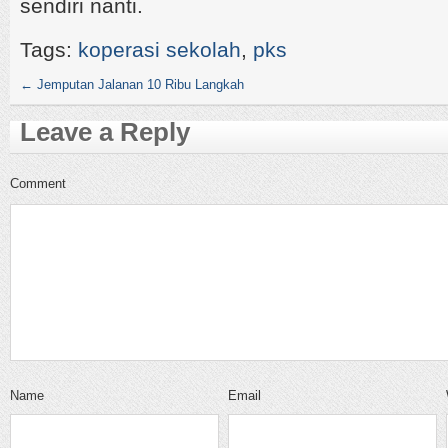
sendiri nanti.
Tags:
koperasi sekolah
,
pks
←
Jemputan Jalanan 10 Ribu Langkah
Leave a Reply
Comment
Name
Email