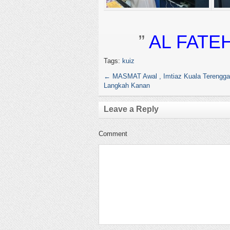
”
AL FATE
Tags:
kuiz
←
MASMAT Awal , Imtiaz Kuala Terengga
Langkah Kanan
Leave a Reply
Comment