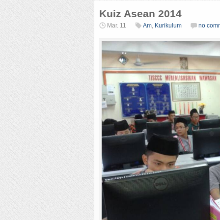
Kuiz Asean 2014
Mar. 11
Am
,
Kurikulum
no com