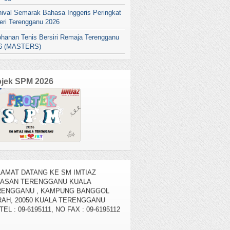
nival Semarak Bahasa Inggeris Peringkat
eri Terengganu 2026
ohanan Tenis Bersiri Remaja Terengganu
6 (MASTERS)
ojek SPM 2026
AMAT DATANG KE SM IMTIAZ
YASAN TERENGGANU KUALA
RENGGANU , KAMPUNG BANGGOL
AH, 20050 KUALA TERENGGANU
TEL : 09-6195111, NO FAX : 09-6195112