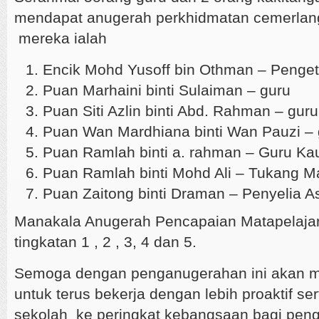
mendapat anugerah perkhidmatan cemerlang
mereka ialah
Encik Mohd Yusoff bin Othman – Penge
Puan Marhaini binti Sulaiman – guru
Puan Siti Azlin binti Abd. Rahman – guru
Puan Wan Mardhiana binti Wan Pauzi – 
Puan Ramlah binti a. rahman – Guru Ka
Puan Ramlah binti Mohd Ali – Tukang 
Puan Zaitong binti Draman – Penyelia 
Manakala Anugerah Pencapaian Matapelaja
tingkatan 1 , 2 , 3, 4 dan 5.
Semoga dengan penganugerahan ini akan m
untuk terus bekerja dengan lebih proaktif s
sekolah ke peringkat kebangsaan bagi pen