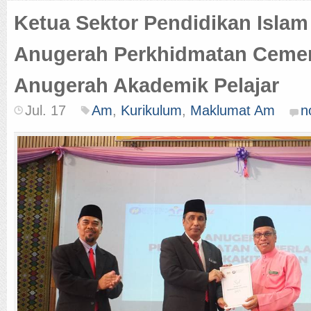
Ketua Sektor Pendidikan Isla
Anugerah Perkhidmatan Cemer
Anugerah Akademik Pelajar
Jul. 17
Am
,
Kurikulum
,
Maklumat Am
n