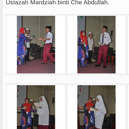
Ustazah Mardziah binti Che Abdullah.