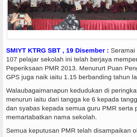
SMIYT KTRG SBT , 19 Disember :
Seramai 
107 pelajar sekolah ini telah berjaya mempe
Peperiksaan PMR 2013. Menururt Puan Pen
GPS juga naik iaitu 1.15 berbanding tahun la
Walaubagaimanapun kedudukan di peringkat 
menurun iaitu dari tangga ke 6 kepada tang
dan syabas kepada semua guru PMR serta pe
memartabatkan nama sekolah.
Semua keputusan PMR telah disampaikan o