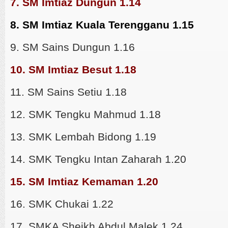
7. SM Imtiaz Dungun 1.14
8. SM Imtiaz Kuala Terengganu 1.15
9. SM Sains Dungun 1.16
10. SM Imtiaz Besut 1.18
11. SM Sains Setiu 1.18
12. SMK Tengku Mahmud 1.18
13. SMK Lembah Bidong 1.19
14. SMK Tengku Intan Zaharah 1.20
15. SM Imtiaz Kemaman 1.20
16. SMK Chukai 1.22
17. SMKA Sheikh Abdul Malek 1.24