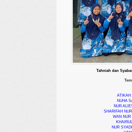
Tahniah dan Syabas
Tem
ATIKAH
NUHA S
NUR ALIE
SHARIFAH NUR
WAN NUR 
KHAIRUL
NUR SYAD