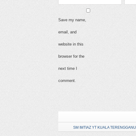
Save my name,
email, and
website in this
browser for the
next time I
comment.
SM IMTIAZ YT KUALA TERENGGANU ,20