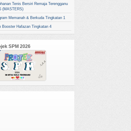
ohanan Tenis Bersiri Remaja Terengganu
6 (MASTERS)
gram Memanah & Berkuda Tingkatan 1
 Booster Hafazan Tingkatan 4
ojek SPM 2026