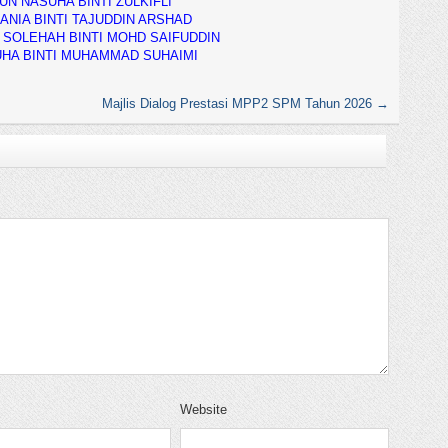
UN NASUHA BINTI ZULKIFLI
ANIA BINTI TAJUDDIN ARSHAD
 SOLEHAH BINTI MOHD SAIFUDDIN
UHA BINTI MUHAMMAD SUHAIMI
Majlis Dialog Prestasi MPP2 SPM Tahun 2026
→
Website