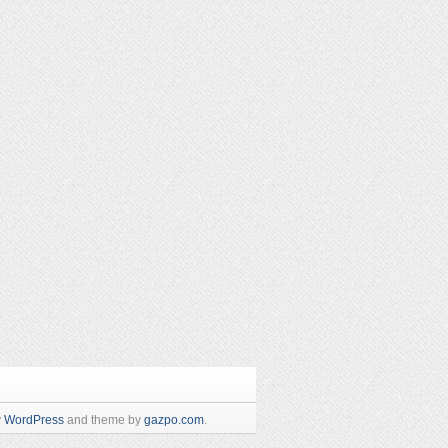
y
WordPress
and theme by
gazpo.com
.