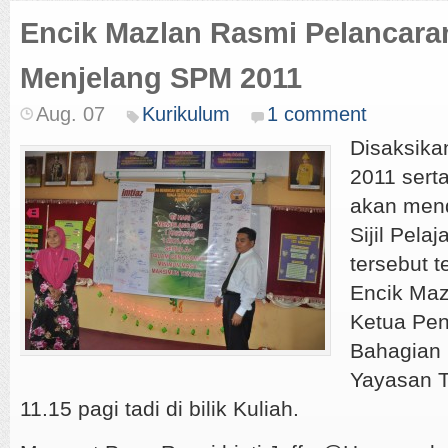
Encik Mazlan Rasmi Pelancaran
Menjelang SPM 2011
Aug. 07
Kurikulum
1 comment
Disaksik
2011 sert
akan mend
Sijil Pela
tersebut t
Encik Maz
Ketua Pen
Bahagian 
Yayasan 
11.15 pagi tadi di bilik Kuliah.