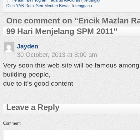
←
Perasmian Program Tadarus Al-Quran (Keluarga)
Oleh YAB Dato’ Seri Menteri Besar Terengganu
One comment on “
Encik Mazlan R
99 Hari Menjelang SPM 2011
”
Jayden
30 October, 2013 at 8:00 am
Very soon this web site will be famous among 
building people,
due to it’s good content
Leave a Reply
Comment