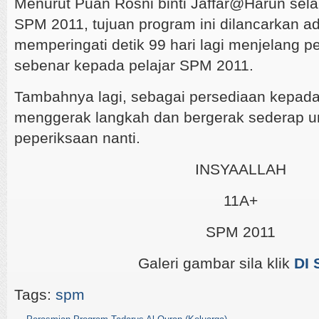
Menurut Puan Rosni binti Jaffar@Harun sel
SPM 2011, tujuan program ini dilancarkan a
memperingati detik 99 hari lagi menjelang 
sebenar kepada pelajar SPM 2011.
Tambahnya lagi, sebagai persediaan kepada 
menggerak langkah dan bergerak sederap 
peperiksaan nanti.
INSYAALLAH
11A+
SPM 2011
Galeri gambar sila klik
DI 
Tags:
spm