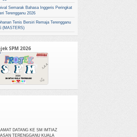
nival Semarak Bahasa Inggeris Peringkat
eri Terengganu 2026
ohanan Tenis Bersiri Remaja Terengganu
6 (MASTERS)
ojek SPM 2026
AMAT DATANG KE SM IMTIAZ
YASAN TERENGGANU KUALA
RENGGANU , KAMPUNG BANGGOL
AH, 20050 KUALA TERENGGANU