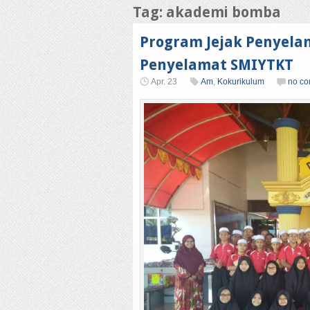
Tag: akademi bomba
Program Jejak Penyela
Penyelamat SMIYTKT
Apr. 23
Am
,
Kokurikulum
no c