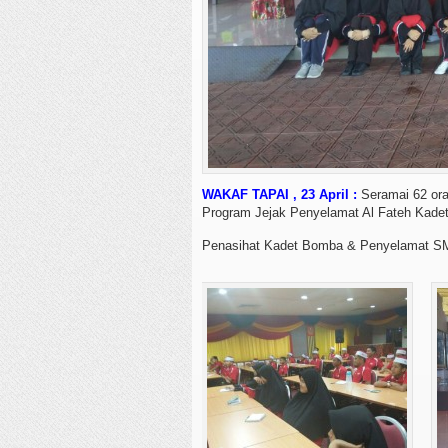
WAKAF TAPAI , 23 April :
Seramai 62 oran
Program Jejak Penyelamat Al Fateh Kad
Penasihat Kadet Bomba & Penyelamat SMIY