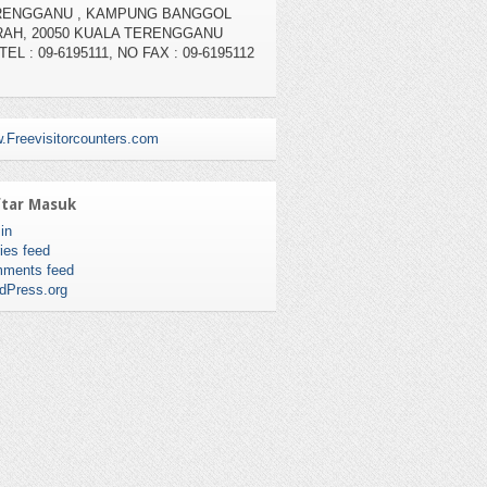
TEL : 09-6195111, NO FAX : 09-6195112
.Freevisitorcounters.com
tar Masuk
in
ies feed
ments feed
dPress.org