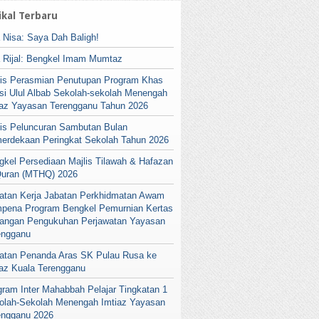
ikal Terbaru
a Nisa: Saya Dah Baligh!
a Rijal: Bengkel Imam Mumtaz
lis Perasmian Penutupan Program Khas
si Ulul Albab Sekolah-sekolah Menengah
iaz Yayasan Terengganu Tahun 2026
lis Peluncuran Sambutan Bulan
erdekaan Peringkat Sekolah Tahun 2026
gkel Persediaan Majlis Tilawah & Hafazan
Quran (MTHQ) 2026
atan Kerja Jabatan Perkhidmatan Awam
pena Program Bengkel Pemurnian Kertas
angan Pengukuhan Perjawatan Yayasan
engganu
atan Penanda Aras SK Pulau Rusa ke
iaz Kuala Terengganu
gram Inter Mahabbah Pelajar Tingkatan 1
olah-Sekolah Menengah Imtiaz Yayasan
engganu 2026