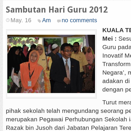
Sambutan Hari Guru 2012
May. 16
Am
no comments
KUALA T
Mei :
Sesu
Guru pada 
Inovatif 
Transform
Negara’, m
adakan di
dengan pe
Turut mera
pihak sekolah telah mengundang seorang p
merupakan Pegawai Perhubungan Sekolah ia
Razak bin Jusoh dari Jabatan Pelajaran Ter