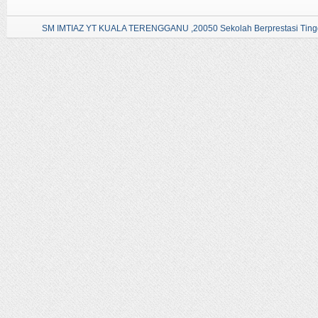
SM IMTIAZ YT KUALA TERENGGANU ,20050 Sekolah Berprestasi Tingg