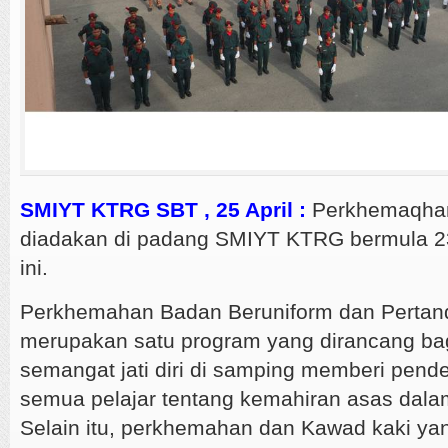
SMIYT KTRG SBT , 25 April :
Perkhemaqhan 
diadakan di padang SMIYT KTRG bermula 23
ini.
Perkhemahan Badan Beruniform dan Pertan
merupakan satu program yang dirancang b
semangat jati diri di samping memberi pen
semua pelajar tentang kemahiran asas dal
Selain itu, perkhemahan dan Kawad kaki yan