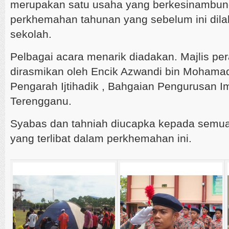
merupakan satu usaha yang berkesinambu
perkhemahan tahunan yang sebelum ini dilak
sekolah.
Pelbagai acara menarik diadakan. Majlis pe
dirasmikan oleh Encik Azwandi bin Mohama
Pengarah Ijtihadik , Bahgaian Pengurusan I
Terengganu.
Syabas dan tahniah diucapka kepada semua 
yang terlibat dalam perkhemahan ini.