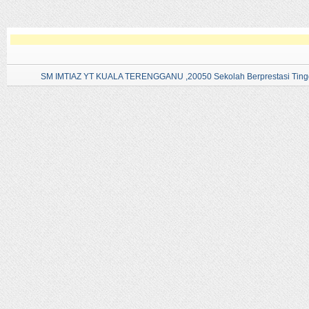
SM IMTIAZ YT KUALA TERENGGANU ,20050 Sekolah Berprestasi Tingg