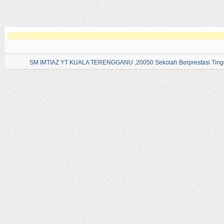
SM IMTIAZ YT KUALA TERENGGANU ,20050 Sekolah Berprestasi Tingg