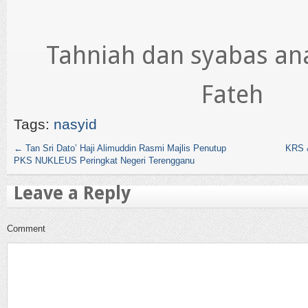
Tahniah dan syabas an
Fateh
Tags:
nasyid
←
Tan Sri Dato’ Haji Alimuddin Rasmi Majlis Penutup
KRS 
PKS NUKLEUS Peringkat Negeri Terengganu
Leave a Reply
Comment