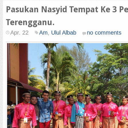
Pasukan Nasyid Tempat Ke 3 Pe
Terengganu.
Apr. 22
Am
,
Ulul Albab
no comments