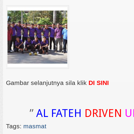
Gambar selanjutnya sila klik
DI SINI
”
AL FATEH
DRIVEN
U
Tags:
masmat