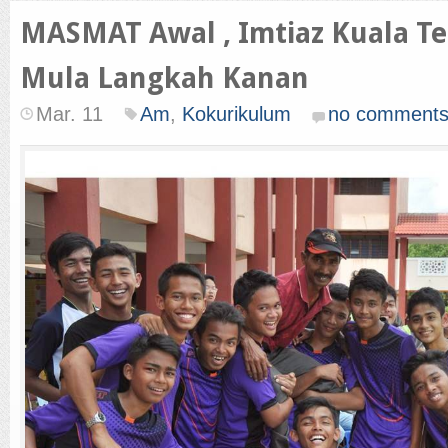
MASMAT Awal , Imtiaz Kuala T
Mula Langkah Kanan
Mar. 11
Am
,
Kokurikulum
no comment