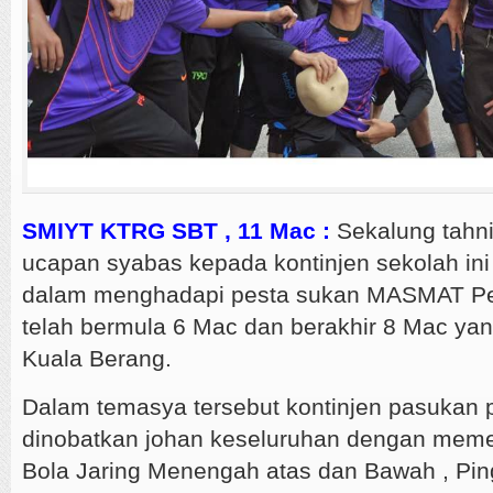
SMIYT KTRG SBT , 11 Mac :
Sekalung tahni
ucapan syabas kepada kontinjen sekolah ini
dalam menghadapi pesta sukan MASMAT Per
telah bermula 6 Mac dan berakhir 8 Mac yang
Kuala Berang.
Dalam temasya tersebut kontinjen pasukan
dinobatkan johan keseluruhan dengan memen
Bola Jaring Menengah atas dan Bawah , P