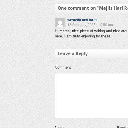
One comment on “
Majlis Hari 
westcliff taxi fares
15 February, 2015 at 9:59 am
Hi mates, nice piece of writing and nice a
here, I am truly enjoying by these.
Leave a Reply
Comment
Name
Email