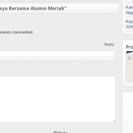
Kar
Raya Bersama Alumni Meriah
”
Neg
Kej
202
rguments commented
Reply
Pr
Website