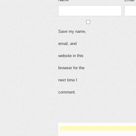
Save my name,
email, and
website in this
browser for the
next time I
comment.