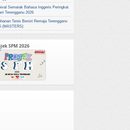
nival Semarak Bahasa Inggeris Peringkat
eri Terengganu 2026
ohanan Tenis Bersiri Remaja Terengganu
6 (MASTERS)
ojek SPM 2026