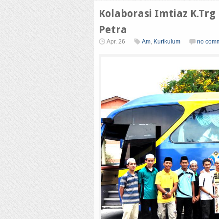
Kolaborasi Imtiaz K.Tr
Petra
Apr. 26
Am
,
Kurikulum
no com