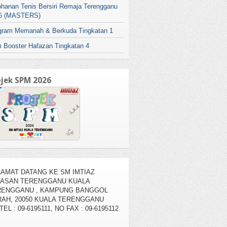
ohanan Tenis Bersiri Remaja Terengganu
6 (MASTERS)
gram Memanah & Berkuda Tingkatan 1
 Booster Hafazan Tingkatan 4
ojek SPM 2026
AMAT DATANG KE SM IMTIAZ
YASAN TERENGGANU KUALA
RENGGANU , KAMPUNG BANGGOL
AH, 20050 KUALA TERENGGANU
TEL : 09-6195111, NO FAX : 09-6195112