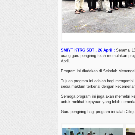
SMIYT KTRG SBT , 26 April :
Seramai 15 
orang guru pengiring telah memulakan prog
April.
Program ini diadakan di Sekolah Meneng
Tujuan program ini adalah bagi mengambil
sedia maklum terkenal dengan kecemerla
Semoga program ini juga akan memebri ke
untuk melihat kejayaan yang lebih cemer
Guru pengiring bagi program ini ialah Cikg