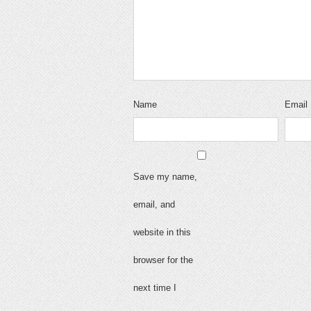
Name
Email
Save my name,
email, and
website in this
browser for the
next time I