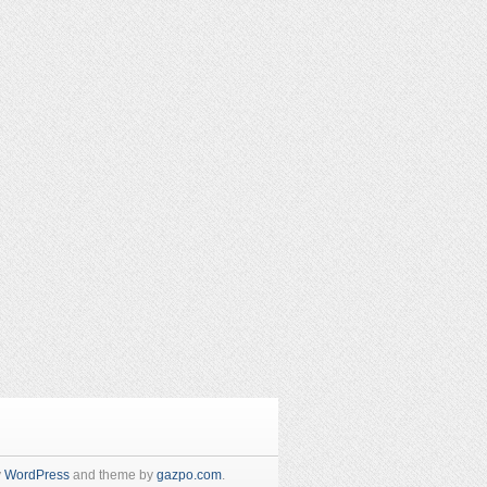
y
WordPress
and theme by
gazpo.com
.