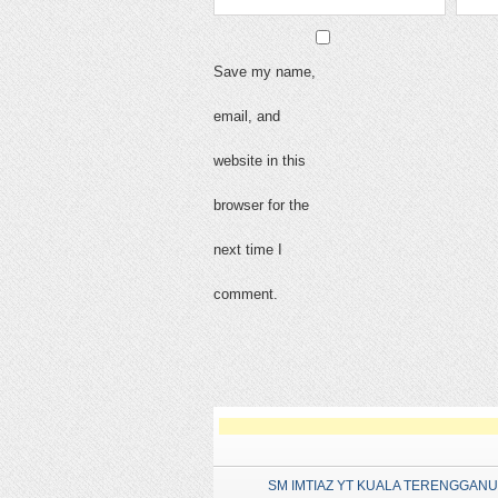
Save my name,
email, and
website in this
browser for the
next time I
comment.
SM IMTIAZ YT KUALA TERENGGANU ,20