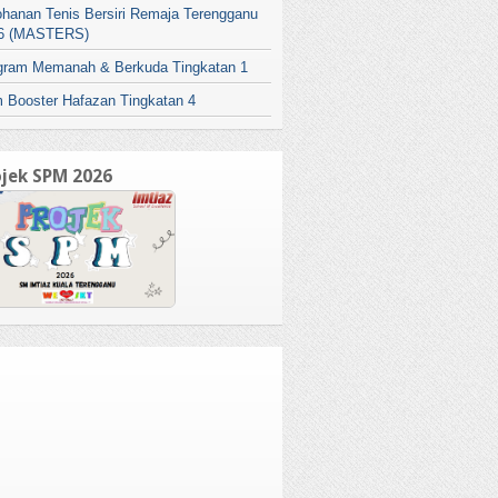
ohanan Tenis Bersiri Remaja Terengganu
6 (MASTERS)
gram Memanah & Berkuda Tingkatan 1
 Booster Hafazan Tingkatan 4
ojek SPM 2026
AMAT DATANG KE SM IMTIAZ