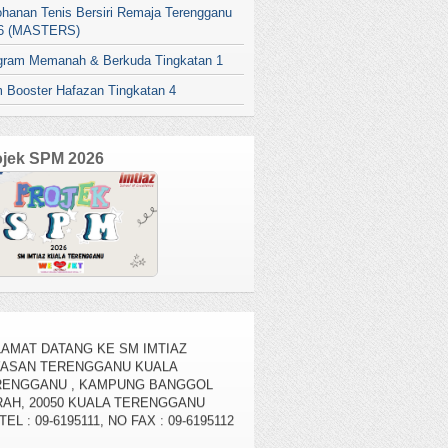
ohanan Tenis Bersiri Remaja Terengganu
6 (MASTERS)
gram Memanah & Berkuda Tingkatan 1
 Booster Hafazan Tingkatan 4
ojek SPM 2026
AMAT DATANG KE SM IMTIAZ
YASAN TERENGGANU KUALA
RENGGANU , KAMPUNG BANGGOL
AH, 20050 KUALA TERENGGANU
TEL : 09-6195111, NO FAX : 09-6195112