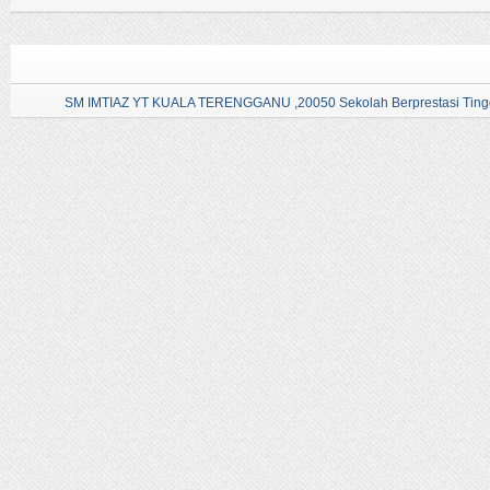
SM IMTIAZ YT KUALA TERENGGANU ,20050 Sekolah Berprestasi Tingg