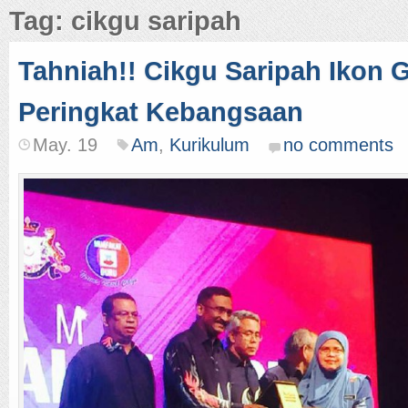
Tag: cikgu saripah
Tahniah!! Cikgu Saripah Ikon 
Peringkat Kebangsaan
May. 19
Am
,
Kurikulum
no comments