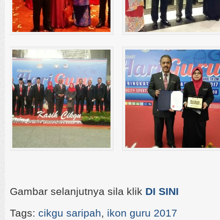
Gambar selanjutnya sila klik
DI SINI
Tags:
cikgu saripah
,
ikon guru 2017