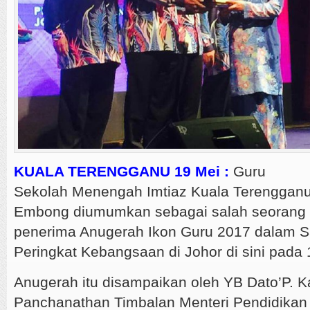
KUALA TERENGGANU 19 Mei :
Guru
Sekolah Menengah Imtiaz Kuala Terengganu,
Embong diumumkan sebagai salah seorang 
penerima Anugerah Ikon Guru 2017 dalam S
Peringkat Kebangsaan di Johor di sini pada 
Anugerah itu disampaikan oleh YB Dato’P. K
Panchanathan Timbalan Menteri Pendidikan