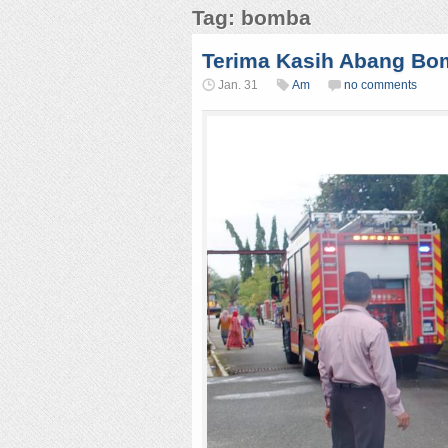
Tag: bomba
Terima Kasih Abang Bo
Jan. 31
Am
no comments