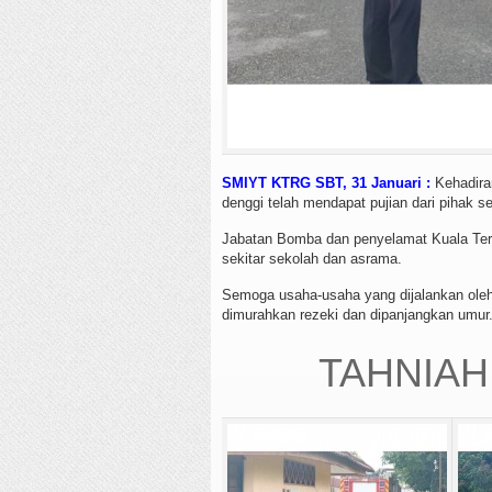
SMIYT KTRG SBT, 31 Januari :
Kehadira
denggi telah mendapat pujian dari pihak s
Jabatan Bomba dan penyelamat Kuala Tere
sekitar sekolah dan asrama.
Semoga usaha-usaha yang dijalankan oleh
dimurahkan rezeki dan dipanjangkan umur
TAHNIAH