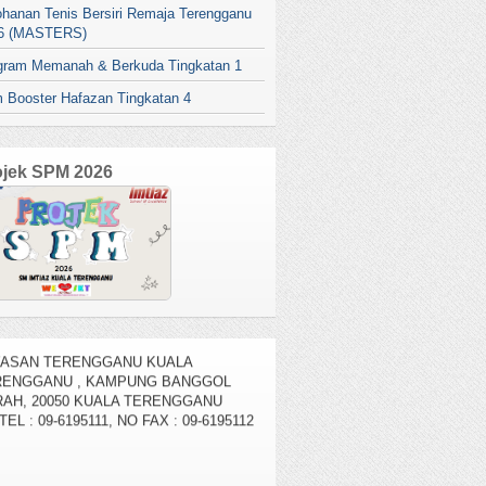
ohanan Tenis Bersiri Remaja Terengganu
6 (MASTERS)
gram Memanah & Berkuda Tingkatan 1
 Booster Hafazan Tingkatan 4
ojek SPM 2026
AMAT DATANG KE SM IMTIAZ
YASAN TERENGGANU KUALA
RENGGANU , KAMPUNG BANGGOL
AH, 20050 KUALA TERENGGANU
TEL : 09-6195111, NO FAX : 09-6195112