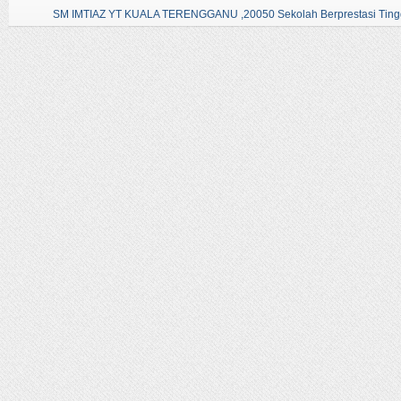
SM IMTIAZ YT KUALA TERENGGANU ,20050 Sekolah Berprestasi Tingg