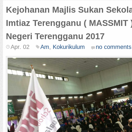
Kejohanan Majlis Sukan Sekol
Imtiaz Terengganu ( MASSMIT )
Negeri Terengganu 2017
Apr. 02
Am
,
Kokurikulum
no comments