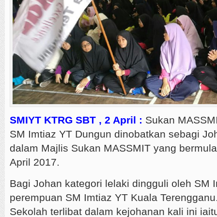
SMIYT KTRG SBT , 2 April :
Sukan MASSMI
SM Imtiaz YT Dungun dinobatkan sebagi Jo
dalam Majlis Sukan MASSMIT yang bermula
April 2017.
Bagi Johan kategori lelaki dingguli oleh SM 
perempuan SM Imtiaz YT Kuala Terengganu
Sekolah terlibat dalam kejohanan kali ini iait