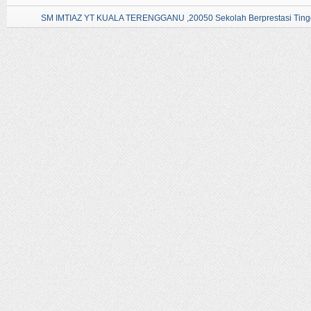
SM IMTIAZ YT KUALA TERENGGANU ,20050 Sekolah Berprestasi Tingg