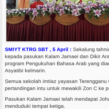
SMIYT KTRG SBT , 5 April :
Sekalung tahni
kepada pasukan Kalam Jamaei dan Dikir Ar
program Pengukuhan Bahasa Arab yang dia
Asyatibi kelmarin.
Semua sekolah imtiaz yayasan Terengganu t
pertandingan intu untuk mewakili Zon C ke p
Pasukan Kalam Jamaei telah mendapat Joha
menduduki tempat ketiga.