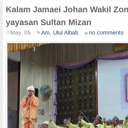
Kalam Jamaei Johan Wakil Zon
yayasan Sultan Mizan
May. 05
Am
,
Ulul Albab
no comments