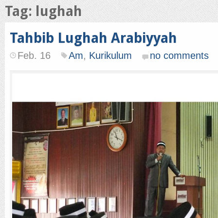
Tag: lughah
Tahbib Lughah Arabiyyah
Feb. 16
Am
,
Kurikulum
no comments