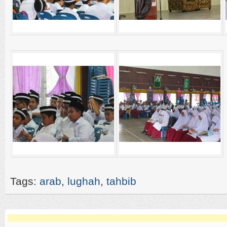
Tags:
arab
,
lughah
,
tahbib