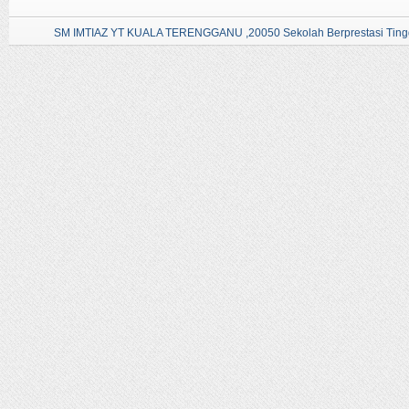
SM IMTIAZ YT KUALA TERENGGANU ,20050 Sekolah Berprestasi Tingg