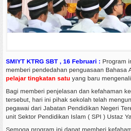
SMIYT KTRG SBT , 16 Februari :
Program in
memberi pendedahan penguasaan Bahasa A
pelajar tingkatan satu
yang baru mengenali 
Bagi memberi penjelasan dan kefahaman ke
tersebut, hari ini pihak sekolah telah meng
pegawai dari Jabatan Pendidikan Negeri Te
unit Sektor Pendidikan Islam ( SPI ) Ustaz 
Semoga program ini dapat memberi kefaham