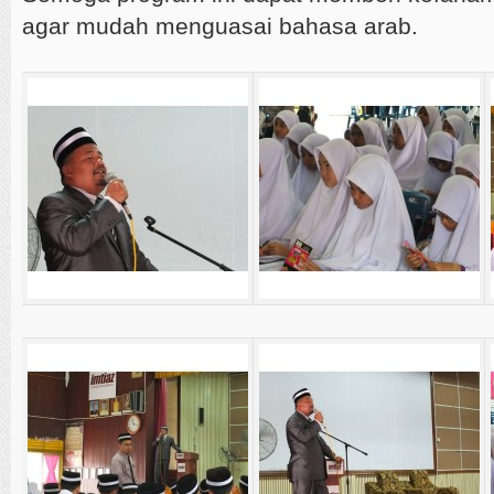
agar mudah menguasai bahasa arab.