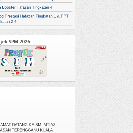
 Booster Hafazan Tingkatan 4
log Prestasi Hafazan Tingkatan 1 & PPT
gkatan 2-4
ojek SPM 2026
AMAT DATANG KE SM IMTIAZ
YASAN TERENGGANU KUALA
RENGGANU , KAMPUNG BANGGOL
AH, 20050 KUALA TERENGGANU