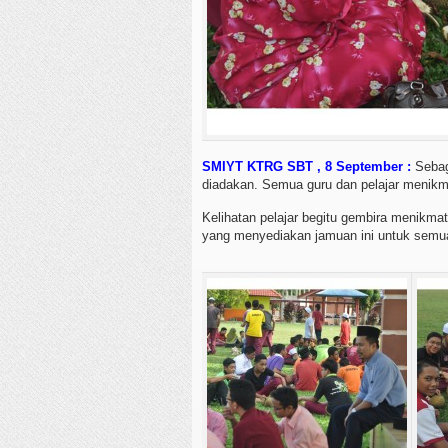
SMIYT KTRG SBT , 8 September :
Sebag
diadakan. Semua guru dan pelajar menikma
Kelihatan pelajar begitu gembira menikmat
yang menyediakan jamuan ini untuk semua 