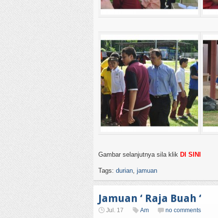
Gambar selanjutnya sila klik
DI SINI
Tags:
durian
,
jamuan
Jamuan ‘ Raja Buah ‘
Jul. 17
Am
no comments