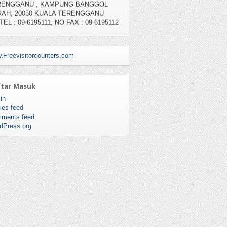
TEL : 09-6195111, NO FAX : 09-6195112
.Freevisitorcounters.com
tar Masuk
in
ies feed
ments feed
dPress.org