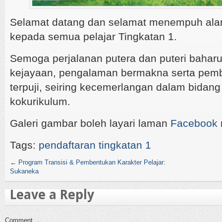
Selamat datang dan selamat menempuh al
kepada semua pelajar Tingkatan 1.
Semoga perjalanan putera dan puteri bahar
kejayaan, pengalaman bermakna serta pem
terpuji, seiring kecemerlangan dalam bidan
kokurikulum.
Galeri gambar boleh layari laman
Facebook
Tags:
pendaftaran tingkatan 1
←
Program Transisi & Pembentukan Karakter Pelajar:
Sukaneka
Leave a Reply
Comment