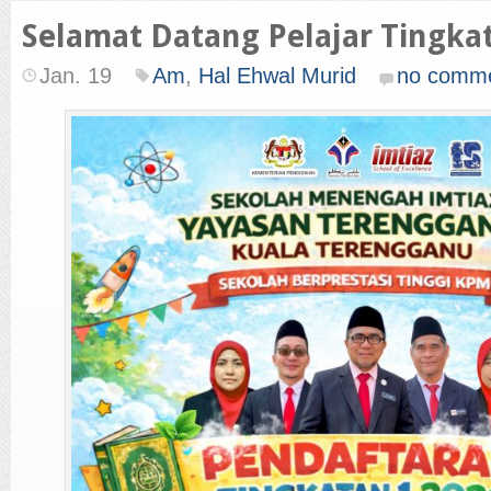
Selamat Datang Pelajar Tingkat
Jan. 19
Am
,
Hal Ehwal Murid
no comm