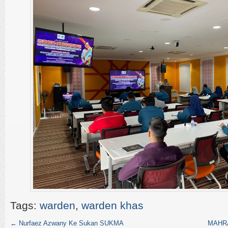
Tags:
warden
,
warden khas
←
Nurfaez Azwany Ke Sukan SUKMA
MAHR