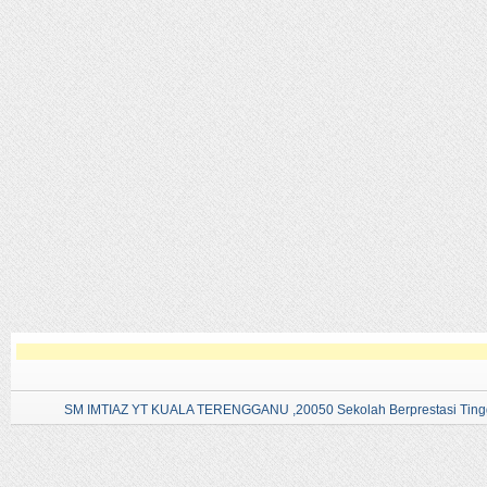
SM IMTIAZ YT KUALA TERENGGANU ,20050 Sekolah Berprestasi Tingg