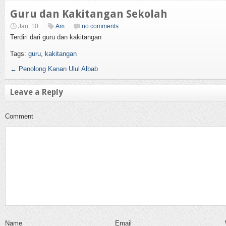
Guru dan Kakitangan Sekolah
Jan. 10
Am
no comments
Terdiri dari guru dan kakitangan
Tags:
guru
,
kakitangan
←
Penolong Kanan Ulul Albab
Leave a Reply
Comment
Name
Email