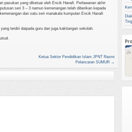
n pasukan yang diketuai oleh Encik Hanafi. Perlawanan akhir
Kem
keputusan seri 3 – 3 namun kemenangan telah diberikan kepada
kemenangan dan satu seri manakala kumpulan Encik Hanafi
Dia
Tin
ng terdiri daipada guru dan juga kakitangan sekolah.
utsal.
Pr
Ketua Sektor Pendidikan Islam JPNT Rasmi
Pelancaran SUMUR
→