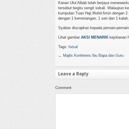
Kanan Ulul Albab telah berjaya menewaska
tersebut begitu sengit sekali. Walaupun 
kumpulan Tuan Haji Mohd Amin dengan 2 
dengan 1 kemenangan, 1 seri dan 1 kalah.
Syabas diucapkan kepada pemain-pemain ya
Lihat gambar
AKSI MENARIK
kejohanan f
Tags:
futsal
←
Majlis Konferens Ibu Bapa dan Guru
Leave a Reply
Comment