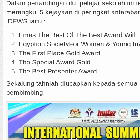
Dalam pertandingan itu, pelajar sekolah ini t
merangkul 5 kejayaan di peringkat antaraba
iDEWS iaitu :
Emas The Best Of The Best Award With
Egyption SocietyFor Women & Young Inv
The First Place Gold Award
The Special Award Gold
The Best Presenter Award
Sekalung tahniah diucapkan kepada semua p
pembimbing.