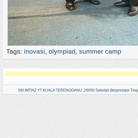
Tags:
inovasi
,
olympiad
,
summer camp
SM IMTIAZ YT KUALA TERENGGANU ,20050 Sekolah Berprestasi Tingg