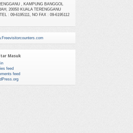
TEL : 09-6195111, NO FAX : 09-6195112
.Freevisitorcounters.com
tar Masuk
in
ies feed
ments feed
dPress.org