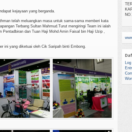
NO.
ndapat kejayaan yang berganda.
Othman telah meluangkan masa untuk sama-sama memberi kata
apangan Terbang Sultan Mahmud.Turut mengiringi Team ini ialah
n Pentadbiran dan Tuan Haji Mohd Amin Faisal bin Haji Uzip ,
www
 ini yang diketuai oleh Cik Saripah binti Embong.
Daf
Log 
Entr
Com
Wor