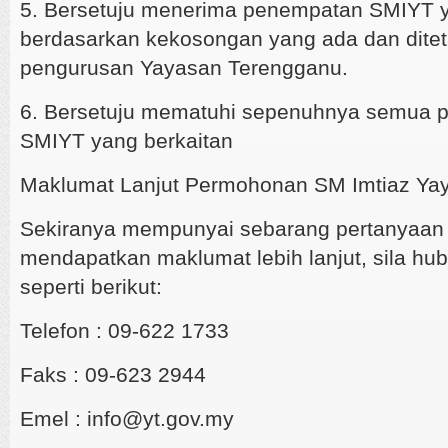
5. Bersetuju menerima penempatan SMIYT y
berdasarkan kekosongan yang ada dan dite
pengurusan Yayasan Terengganu.
6. Bersetuju mematuhi sepenuhnya semua p
SMIYT yang berkaitan
Maklumat Lanjut Permohonan SM Imtiaz Ya
Sekiranya mempunyai sebarang pertanyaan 
mendapatkan maklumat lebih lanjut, sila hu
seperti berikut:
Telefon : 09-622 1733
Faks : 09-623 2944
Emel : info@yt.gov.my