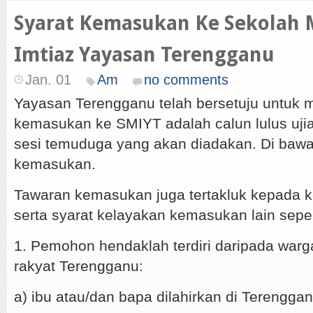
Syarat Kemasukan Ke Sekolah
Imtiaz Yayasan Terengganu
Jan. 01
Am
no comments
Yayasan Terengganu telah bersetuju untuk 
kemasukan ke SMIYT adalah calun lulus uj
sesi temuduga yang akan diadakan. Di bawa
kemasukan.
Tawaran kemasukan juga tertakluk kepada 
serta syarat kelayakan kemasukan lain sepert
1. Pemohon hendaklah terdiri daripada war
rakyat Terengganu:
a) ibu atau/dan bapa dilahirkan di Terenggan