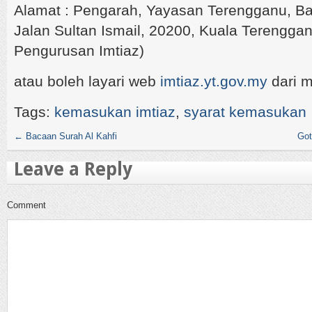
Alamat : Pengarah, Yayasan Terengganu, B
Jalan Sultan Ismail, 20200, Kuala Terenggan
Pengurusan Imtiaz)
atau boleh layari web
imtiaz.yt.gov.my
dari 
Tags:
kemasukan imtiaz
,
syarat kemasukan
←
Bacaan Surah Al Kahfi
Got
Leave a Reply
Comment