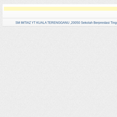
SM IMTIAZ YT KUALA TERENGGANU ,20050 Sekolah Berprestasi Tingg