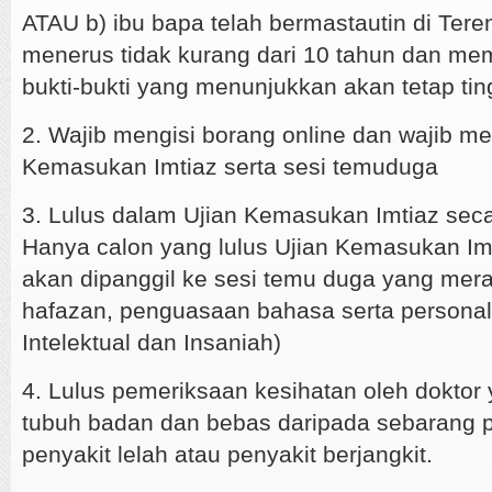
ATAU b) ibu bapa telah bermastautin di Tere
menerus tidak kurang dari 10 tahun dan mem
bukti-bukti yang menunjukkan akan tetap tin
2. Wajib mengisi borang online dan wajib m
Kemasukan Imtiaz serta sesi temuduga
3. Lulus dalam Ujian Kemasukan Imtiaz sec
Hanya calon yang lulus Ujian Kemasukan Im
akan dipanggil ke sesi temu duga yang mer
hafazan, penguasaan bahasa serta personal
Intelektual dan Insaniah)
4. Lulus pemeriksaan kesihatan oleh doktor y
tubuh badan dan bebas daripada sebarang pe
penyakit lelah atau penyakit berjangkit.