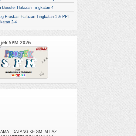
 Booster Hafazan Tingkatan 4
log Prestasi Hafazan Tingkatan 1 & PPT
gkatan 2-4
ojek SPM 2026
AMAT DATANG KE SM IMTIAZ
YASAN TERENGGANU KUALA
RENGGANU , KAMPUNG BANGGOL