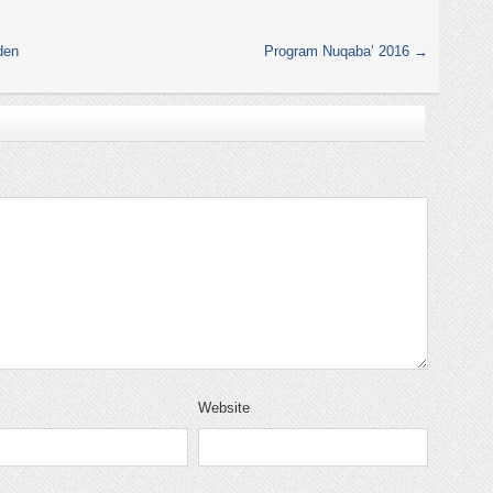
den
Program Nuqaba’ 2016
→
Website