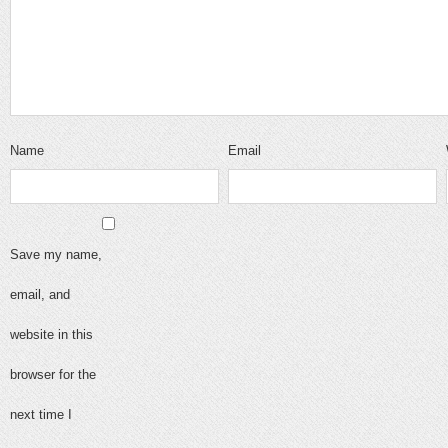
Name
Email
Save my name,
email, and
website in this
browser for the
next time I