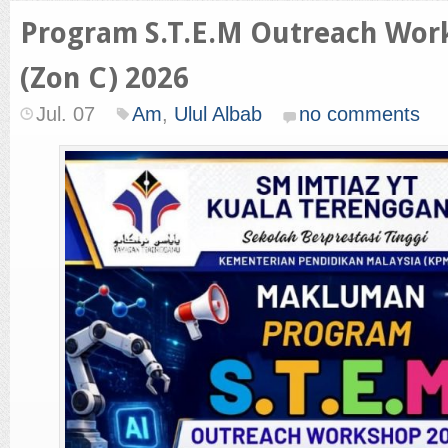
Program S.T.E.M Outreach Wor
(Zon C) 2026
Jul. 07
Am
,
Ulul Albab
no comments